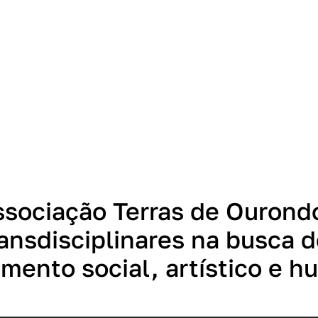
sociação Terras de Ourond
ransdisciplinares na busca 
mento social, artístico e 