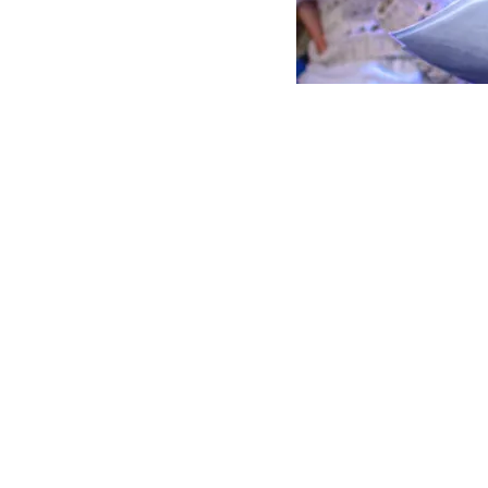
REINO