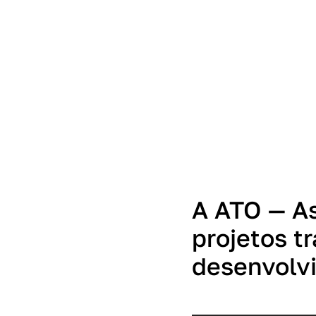
A ATO — As
projetos t
desenvolvi