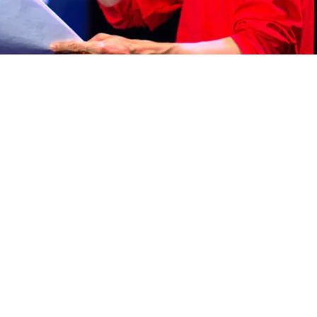
S E MUNDOS